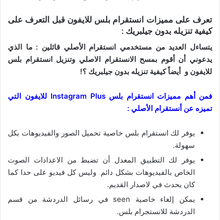
تعرف على مميزات انستقرام بلس للايفون قبل التعرف على
كيفية تنزيله بدون جيلبريك :
يتساءل العديد من مستخدمي انستقرام الأصلي قائلين : ما الذي
يدعوني أن أقوم بمسح الانستقرام الاصلي وتنزيل انستقرام بلس
للايفون و أيضاً كيفية تنزيله بدون جيلبريك ؟!
فمن أهم مميزات انستقرام بلس Instagram Plus للايفون التي
تميزه عن أنستقرام الأصلي :
يوفر لك انستقرام بلس خاصية تحميل الصور والفيديوهات بكل
سهولة.
يوفر لك التطبيق المعدل أن تضبط من الاعدادات الصوت
الخاص بالفيديوهات بشكل دائم وليس كل فيديو على حدا كما
كان يحدث في لاصدار القديم.
يمكن إلغاء خاصية seen في رسائل الدردشة من قسم
الدردشة للانستجرام بلس.