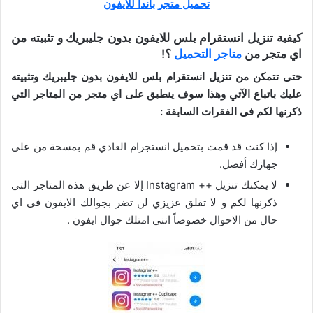
تحميل متجر باندا للايفون
كيفية تنزيل انستقرام بلس للايفون بدون جليبريك و تثبيته من
اي متجر من
متاجر التحميل
؟!
حتى تتمكن من تنزيل انستقرام بلس للايفون بدون جليبريك وتثبيته
عليك باتباع الآتي وهذا سوف ينطبق على اي متجر من المتاجر التي
ذكرنها لكم فى الفقرات السابقة :
إذا كنت قد قمت بتحميل انستجرام العادي قم بمسحة من على
جهازك أفضل.
لا يمكنك تنزيل ++ Instagram إلا عن طريق هذه المتاجر التي
ذكرنها لكم و لا تقلق عزيزي لن تضر بجوالك الايفون فى اي
حال من الاحوال خصوصاً انني امتلك جوال ايفون .