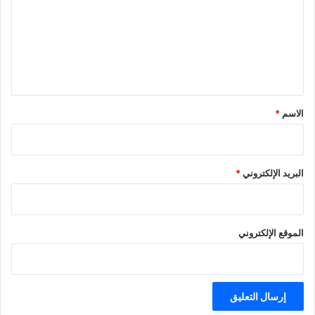
ت
ع
ل
ي
ق
*
الاسم
*
البريد الإلكتروني
*
الموقع الإلكتروني