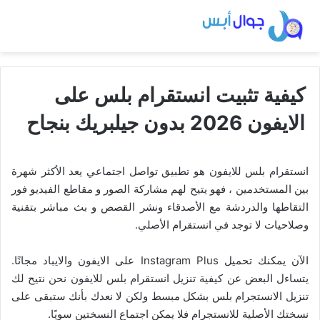
كيفية تثبيت انستقرام بلس على
الايفون 2026 بدون جيلبريك بنجاح
انستقرام بلس للايفون هو تطبيق تواصل اجتماعي يعد الأكثر شهرة
بين المستخدمين ، فهو يتيح لهم مشاركة الصور و مقاطع الفيديو فور
التقاطها والدردشة مع الأصدقاء ونشر القصص و بث مباشر بتقنية
وصلاحيات لا توجد في انستقرام الأصلي.
الآن يمكنك تحميل Instagram Plus على الايفون والايباد مجانًا.
يتساءل البعض عن كيفية تنزيل انستقرام بلس للايفون نحن نتيح لك
تنزيل الانستجرام بلس بشكل مبسط ولكن لا نعدك بأنك ستبقى على
نسختك الأصلية للانستجرام فلا يمكن اجتماع النسختين سويًا.