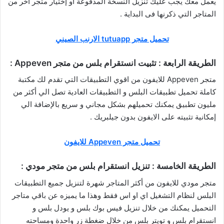
يعمل معك يجب عليك تنزيل النسخة المدفوعة او إختيار متجر أخر من
المتاجر التي ذكرنها فى البداية .
تحميل متجر tutuapp الارنب الصيني
الطريقة الرابعة : تثبيت انستقرام بلس من متجر Appeven :
متجر Appeven للايفون من اقوي التطبيقات التي تقدم لك مكتبة
كاملة تحميل تطبيقات البلس و التطبيقات العادية تصل الي أكثر من
مليون تطبيق يمكنك تحميلهم بشكل مجاني و سريع بالإضافة الي
إمكانية تثبيته على الايفون بدون جيلبريك .
تحميل متجر Appeven للايفون
الطريقة الخامسة : تنزيل انستقرام بلس من متجر مودي :
متجر مودي للايفون من أكثر المتاجر شهرة لتنزيل جميع التطبيقات
البلس لنظام التشغيل اي او اس فقط وهذا ما يميزه عن باقي متاجر
التحميل يمكنك من خلال تنزيل فيس بوك بلس و يودل بلس و
انستقرام بلس و تويتر بلس من خلال ضغطة زر واحدة ومساحته