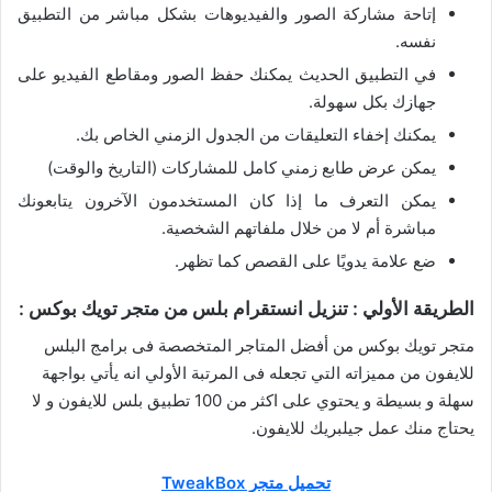
إتاحة مشاركة الصور والفيديوهات بشكل مباشر من التطبيق
نفسه.
في التطبيق الحديث يمكنك حفظ الصور ومقاطع الفيديو على
جهازك بكل سهولة.
يمكنك إخفاء التعليقات من الجدول الزمني الخاص بك.
يمكن عرض طابع زمني كامل للمشاركات (التاريخ والوقت)
يمكن التعرف ما إذا كان المستخدمون الآخرون يتابعونك
مباشرة أم لا من خلال ملفاتهم الشخصية.
ضع علامة يدويًا على القصص كما تظهر.
الطريقة الأولي : تنزيل انستقرام بلس من متجر تويك بوكس :
متجر تويك بوكس من أفضل المتاجر المتخصصة فى برامج البلس
للايفون من مميزاته التي تجعله فى المرتبة الأولي انه يأتي بواجهة
سهلة و بسيطة و يحتوي على اكثر من 100 تطبيق بلس للايفون و لا
يحتاج منك عمل جيلبريك للايفون.
تحميل متجر TweakBox