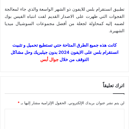
تطبيق انستقرام بلس للايفون ذو الشهر الواسعة والذي جاء لمعالجة
الفجوات التي ظهرت على الاصدار القديم لفت انتباه الفيس بوك
لضمه إليه كمحاولة لجعلة من أفضل مجموعات السوشيال ميديا
الشهيرة.
كانت هذه جميع الطرق المتاحة حتي تستطيع تحميل و تثبيت
انستقرام بلس على الايفون 2024 بدون جيلبريك وحل مشاكل
التوقف من خلال
جوال أبس
اترك تعليقاً
لن يتم نشر عنوان بريدك الإلكتروني.
الحقول الإلزامية مشار إليها بـ
*
ا
ل