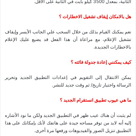
الثانية، بمعدل 3500 كيلو بايت في الثانية على الأقل.
هل بالامكان إيقاف تشغيل الاخطارات ؟
نعم يمكنك القيام بذلك من خلال السحب علىِ الجانب الأيسر وإيقاف
تشغيل الإعلام، مع مراعاة أن هذا الفعل قد يضيع عليك الإعلام
بالاخطارات الجديدة.
كيف يمكنني إعادة جدولة فائته ؟
يمكن الانتقال إلى التقويم في إعدادات التطبيق الجديد وتحرير
الرسالة واختيار تاريخ/ ثم وقت جديد للنشر.
ما هي عيوب تطبيق انستقرام الجديد ؟
لم يثبت أن هناك عيب ظهر في التطبيق الجديد ولكن ما نود الأشاره
إليه أنه لابد من توفر مساحه جيدة على هاتفك لأنك بإمكانك على هذا
التطبيق تنزيل الصور والفيديوهات ورفعها مرة أخرى.