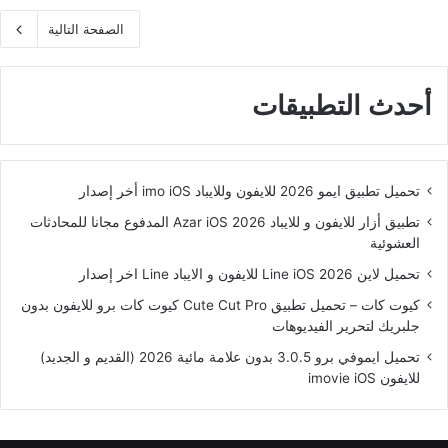
الصفحة التالية
أحدث التطبيقات
تحميل تطبيق ايمو 2026 للايفون وللايباد imo iOS أخر إصدار
تطبيق أزار للايفون و للايباد Azar iOS 2026 المدفوع مجانا للمحادثات
العشوئية
تحميل لاين Line iOS 2026 للايفون و الايباد Line اخر إصدار
كيوت كات – تحميل تطبيق Cute Cut Pro كيوت كات برو للايفون بدون
جلبريك لتحرير الفيديوهات
تحميل ايموفي برو 3.0.5 بدون علامة مائية 2026 (القديم و الجديد)
للايفون imovie iOS