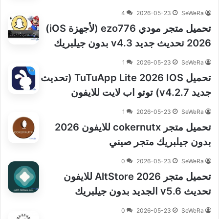
4
2026-05-23
SeWeRa
تحميل متجر مودي ezo776 (لأجهزة iOS)
2026 تحديث جديد v4.3 بدون جيلبريك
1
2026-05-23
SeWeRa
تحميل TuTuApp Lite 2026 IOS (تحديث
جديد v4.2.7) توتو اب لايت للايفون
1
2026-05-23
SeWeRa
تحميل متجر cokernutx للايفون 2026
بدون جيلبريك متجر صيني
0
2026-05-23
SeWeRa
تحميل متجر AltStore 2026 للايفون
تحديث v5.6 الجديد بدون جيلبريك
0
2026-05-23
SeWeRa