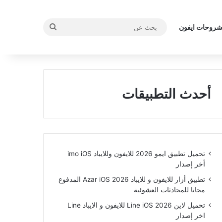
بحث
روحات ايفون
عن
أحدث التطبيقات
تحميل تطبيق ايمو 2026 للايفون وللايباد imo iOS
أخر إصدار
تطبيق أزار للايفون و للايباد Azar iOS 2026 المدفوع
مجانا للمحادثات العشوئية
تحميل لاين Line iOS 2026 للايفون و الايباد Line
اخر إصدار