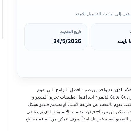
تقل إلى صفحة التحميل الآمنة.
تاريخ التحديث
24/5/2026
افلام الذي يعد واحد من ضمن افضل البرامج التي يقوم
المصممون بإستخدامها فى عملهم ، حيث ان يعد تطبيق Cute Cut للايفون احد افضل تطبيقات تحرير الفيديو و
 كنت تقوم بالبحث عن طريقة لانشاء او تصميم فيديو بشكل
ف تتمكن من مونتاج فيديو بنفسك بالاسلوب الذي تريده في
لى الفيديو نفسه غير انك ايضاً سوف تتمكن من اضافة مقاطع