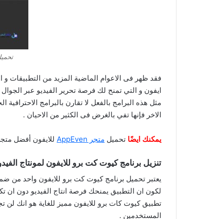
تحميل
فقد ظهر فى الاعوام الماضية المزيد من التطبيقات و الب
ايفون و التي تمنح لك فرصة تحرير الفيديو عبر الجوال ا
مثل هذه البرامج بالفعل لا تقارن بالبرامج الاحترافية ال
الاخر فإنها تفي بالغرض فى الكثير من الاحيان .
يمكنك ايضًا
تحميل
متجر AppEven
للايفون أفضل متجر
تنزيل برنامج كيوت كت برو للايفون لمونتاج الفيدو
يعتبر تحميل برنامج كيوت كت برو للايفون واحد من ضمن 
لكون ان التطبيق يمنحك فرصة انتاج الفيديو دون ان تكو
تطبيق كيوت كات برو للايفون مميز للغاية هو انك لن تج
المستخدمين .