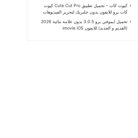
كيوت كات – تحميل تطبيق Cute Cut Pro كيوت
كات برو للايفون بدون جلبريك لتحرير الفيديوهات
تحميل ايموفي برو 3.0.5 بدون علامة مائية 2026
(القديم و الجديد) للايفون imovie iOS