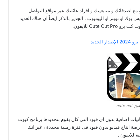
ع اصدقائك و متابعينك و افراد عائلتك عبر مواقع التواصل
وك او تويتر او اليوتيوب ، الجدير بالذكر ايضاً ان هناك العديد
Cute للايفون.
دار الجديد
 cute cut
ات اضافية بدون اى قيود التي كان يقوم بتحديدها برنامج كيوت
ة انتاج فيديو بدون قيود فى فترة زمنية محددة ، غير انك
 للايفون .