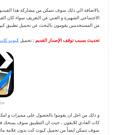
بالاضافة الي ذلك سوف تتمكن من مشاركة هذا الفيديو م
الاجتماعي الشهيرة و الغني عن التعريف سواء كان الفيس ب
من المستخدمين يقومون بالبحث عن تحميل تطبيق كيوت كت برو  Cut Pro
تحديث بسبب توقف الإصدار القديم :
تحميل
كيوت كات برو 2024 الإص
برنامج
و ذلك من اجل ان يقوموا بالحصول على مميزات و امكاني
كات العادي للايفون ، حيث ان التطبيق سوف يمنحك فرص
سوف تتمكن ايضاً من تحميل كيوت كت بدون علامة مائية