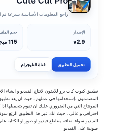
Cute Cut Pro
راجع المعلومات الأساسية بسرعة ثم ان
الإصدار
حجم الملف
v2.9
115 ميجا بايت
تحميل التطبيق
قناة التليجرام
تطبيق كيوت كات برو للايفون لانتاج الفيديو و انشاء ال
المونتاج التي من الضروري عليك ان تقوم بتحميلها اذا
احترافي و عالي ، حيث انك عبر هذا التطبيق الرئع سو
الفيديو سواء اضافة مقاطع فيديو او صور او الكتابة ع
صوتية على الفيديو .