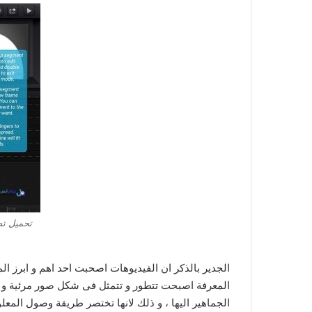
تحميل تط
الجدير بالذكر ان الفيديوهات اصحبت احد اهم و ابرز الم
المعرفة اصبحت تتطور و تتمثل فى شكل صور مرئية و 
الجماهير اليها ، و ذلك لانها تختصر طريقة وصول المع