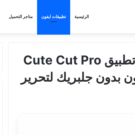
الرئيسية
تطبيقات ايفون
متاجر التحميل
ش
كيوت كات – تحميل تطبيق Cute Cut Pro
ن بدون جلبريك لتحرير