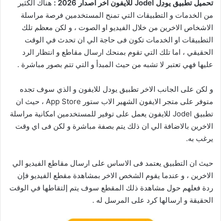
تحميل تطبيق
يودل
Jodel للايفون
اخر اصدار 2026 :
هناك الكثير
من الخدمات و التطبيقات التي تمنح المستخدمين فرصة مراسلة
الاشخاص الاخرين من خلال الفيديو او الصوت ، و لكن معظم تلك
التطبيقات او الخدمات تكون فى حاجة الي ان تحدث في الوقت
الحقيقي ، اما تلك التي تقوم بمنحك ارسال مقاطع و انتظار الرد
عليها فهي تعتبر لا تشبه من حيث المبدأ و التي تتم بصور مباشرة .
و لكن على الجانب الاخر تطبيق يودل للايفون و الذي سوف تجده
متوفر على متجر الايفون الشهير الاب ستور App Store ، حيث ان
تطبيق Jodel للايفون يعمل على توفير للمستخدمين امكانية مراسلة
الاخرين بالاضافة الي ان ذلك يتم بصفة مباشرة و لكن فى اي وقت
يرغب به.
حيث ان التطبيق يعتمد فى الاساس على ارسال مقاطع الفيديو الي
الاخرين ، و عندما يقوم الشخص الاخر بمشاهدة مقطع الفيديو فإن
ردة فعلهم حول مشاهدة ذلك المقطع سوف يتم إلتقاطها في الوقت
الحقيقة و ارسالها كرد على المرسل له .