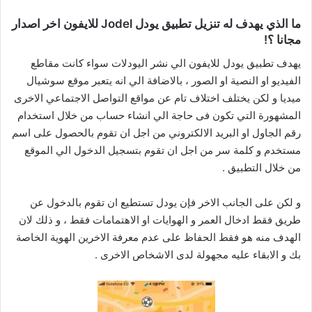
ما الذي يهدف له تنزيل تطبيق يودل Jodel للايفون اخر اصدار
مجانا ؟!
يهدف تطبيق يودل للايفون الي نشر اليودلات سواء كانت مقاطع
الفيديو او النصية او الصور ، بالاضافة الي انه يتعبر موقع سوشيال
ميديا و لكن يختلف اختلاف تام عن مواقع التواصل الاجتماعي الاخرى
المشهورة التي تكون فى حاجة الي انشاء حساب من خلال استخدام
رقم الجاول او البريد الالكتروني من اجل ان تقوم بالحصول على اسم
مستخدم و كلمة سر من اجل ان تقوم بتسجيل الدخول الي الموقع
من خلال التطبيق .
و لكن على الجانب الاخر فإن يودل تستطيع ان تقوم بالدخول عن
طريق فقط ادخال العمر و الهوايات او الاهتمامات فقط ، و ذلك لان
الهدف منه هو فقط الحفاظ على عدم معرفة الاخرين الهوية الخاصة
بك و الابقاء عليه مجهولة لدى الاشخاص الاخرى .