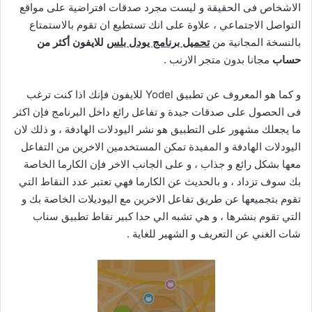
الاشخاص فى الحقيقة و ليست مجرد صدقات افتراضية على مواقع
التواصل الاجتماعي ، علاوة على انك تستطيع ان تقوم بالاستمتاع
بالنسخة المجانية من
تحميل برنامج يودل بلس
للايفون أكثر من
حساب
مجانا بدون متجر الارنب .
و كما هو المعروف عن تطبيق Yodel للايفون فإنك اذا كنت ترغب
فى الحصول على صدقات جيدة و تفاعل رائع داخل البرنامج فإن اكثر
ما يجعلك مشهور على التطبيق هو نشر اليودلات الهادفة ، و ذلك لان
اليودلات الهادفة و المفيدة تمكن المستخدمين الاخرين من التفاعل
معها بشكل رائع و جذاب ، و على الجانب الاخر فإن الكارما الخاصة
بك سوف تزداد ، و بالحديث عن الكارما فهي تعتبر عدد النقاط التي
تقوم بتجميعها عن طريق تفاعل الاخرين مع اليوديلات الخاصة بك و
التي تقوم بنشرها ، و هي تشبه الي حدا كبير نقاط تطبيق سناب
شات الغني عن التعريف و الشهير للغاية .