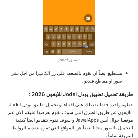
تطبيق jodel
تستطيع ايضاً ان تقوم بالضغط على زر الكاميرا من اجل نشر
صور او مقاطع فيديو .
طريقة تحميل تطبيق يودل Jodel للايفون 2026 :
خطوة واحدة فقط تفصلك على اقتناء او تحميل تطبيق يودل Jodel
للايفون عن طريق الطرق التي سوف نقوم بعرضها عليكم الان عبر
موقعنا جوال أبس JawalApps و سوف نقوم بتقديم أيضاً كيفية
التحميل بالصور مجانا بعيداً عن المواقع التي تقوم بتقديم الروابط
المزيفة تماماً .