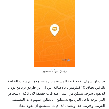
برنامج يودل للايفون
حيث ان سوف يقوم كافة المستخدمين بمشاهدة اليوديلات الخاصة
بك في نطاق 10 كيلومتر ، بالاضافة الي ان عن طريق برنامج يودل
للايفون سوف تتمكن من إنشاء صداقات حقيقة لان كافة الاشخاص
التي توجد داخل البرنامج تستطيع ان تطلق عليهم ذات التصنيف
القريب و قريب جدا و بعيد ، لذا فإنك تستطيع ان تقوم بلقاء