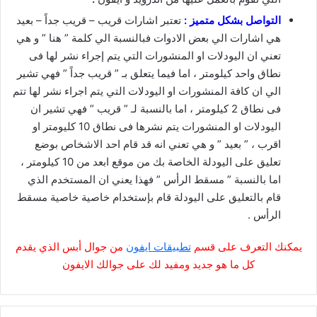
التواصل بشكل متميز :
تعتبر اشارات قريب – قريب جداً – بعيد
هي اشارات الي بعض الادوات فبالنسبة الي كلمة ” هنا ” و هي
تعني ان اليودلات او المنشورات التي يتم إجراء نشر لها فى
نطاق واحد كيلومتر ، اما فيما يتعلق بـ ” قريب جداً ” فهي تشير
الي ان كافة المنشورات او اليودلات التي يتم اجراء نشر لها تتم
فى نطاق 2 كيلومتر ، اما بالنسبة لـ ” قريب ” فهي تشير ان
اليودلات او المنشورات يتم نشرها فى نطاق 10 كليومتر او
اقرب ، ” بعيد ” و هي تعني انه قد قام احد الاشخاص بوضع
تعليق على اليودلة الخاصة بك من موقع ابعد من 10 كيلومتر ،
اما بالنسبة ” مسقط الرأس ” فهذا يعني ان المستخدم الذي
قام بالتعليق على اليودلة قام بإستخدام خاصية خاصية مسقط
الرأس .
يمكنك التعرف على قسم
تطبيقات ايفون
من جوال أبس الذي يقدم
كل ما هو جديد ومفيد لك على جوالك الايفون