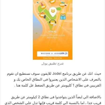
شرح تطبيق يودل
حيث انك عن طريق برنامج Jodel للايفون سوف تستطيع ان تقوم
بالتعرف على الاشخاص الذين يعتبروا فى النطاق الخاص بك و
القرييبن في نطاق 1 كليومتر عن طريق الضغط عل كلمة هنا .
بالاضافة الي ايضاً الذين يتواجدوا فى نطاق 2 كيلومتر عن طريق
قريب جدا ، اما بالنسبة الي كلمة قريب فإنها تدل على الشخص الذي