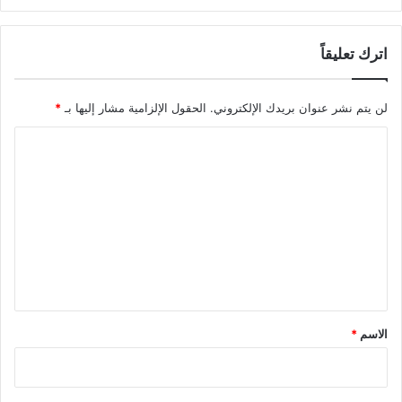
اترك تعليقاً
لن يتم نشر عنوان بريدك الإلكتروني.
الحقول الإلزامية مشار إليها بـ
*
ا
ل
ت
ع
ل
ي
ق
*
الاسم
*