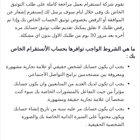
تقوم شركة انستقرام بعمل مراجعة كاملة على طلب التوثيق
الخاص بك وفى خلال ايام سوف يرسل لك إنستقرم إشعار عن
الموافقة أو الرفض بخصوص توثيق الحساب الخاص بك وإذا تم
رفض طلبك لا تقلق يمكنك تقديم طلب توثيق حسابك مره
أخره بعد مرور 30 يوم من طلبك الاول بدون اي مشكلة.
ما هي الشروط الواجب توافرها بحساب الأنستقرام الخاص
بك :
يجب ان يكون حسابك لشخص حقيقي أو علامة تجارية مشهورة
ومعروفة بين مستخدمين برامج التواصل الأجتماعي .
يجب ان تكون لديك العديد من المتابعيين وان يكون حسابك
مؤثراً من حيث التفاعل بالمنشورات الخاصة بك سوء كنت
شخصاً ان علامة تجارية حقيقة ومشهورة.
يجب ان يكون حسابك مر عليه سنة من تاريخ إنشاء حسابك
ويكون محتوياً على السيرة الذاتية الخاصة بك والصورة
الشخصية الحقيقية .