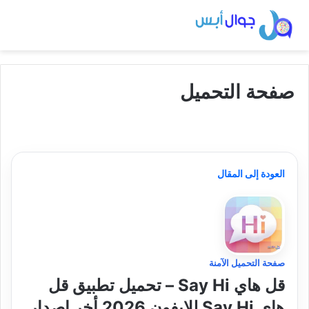
صفحة التحميل
العودة إلى المقال
صفحة التحميل الآمنة
قل هاي Say Hi – تحميل تطبيق قل
هاي Say Hi للايفون 2026 أخر إصدار