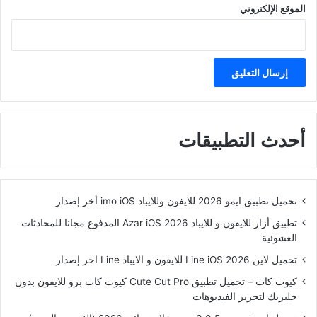
الموقع الإلكتروني
أحدث التطبيقات
تحميل تطبيق ايمو 2026 للايفون وللايباد imo iOS أخر إصدار
تطبيق أزار للايفون و للايباد Azar iOS 2026 المدفوع مجانا للمحادثات
العشوئية
تحميل لاين Line iOS 2026 للايفون و الايباد Line اخر إصدار
كيوت كات – تحميل تطبيق Cute Cut Pro كيوت كات برو للايفون بدون
جلبريك لتحرير الفيديوهات