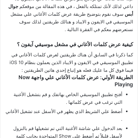
داعي لذلك لأنك تمتلكه بالفعل ، في هذه المقالة من موقعكم
جوال
أبس
سوف نقوم بتوضيح طريقة عرض كلمات الأغاني علي مشغل
الموسيقي في الايفون و الايباد و هنالك طريقتين لذلك سوف
نستعرضهم معكم في الفقرة التالية .
كيفية عرض كلمات الأغاني في مشغل موسيقي آيفون ؟
كما ذكرنا في السابق أن هناك طريقتين لعرض كلمات الأغاني في
تطبيق الموسيقي في الايفون و الايباد الذين يعملون بنظام iOS 10
فيما فوق كل ما عليك فعله هو إتباع إحدي هاتين الطريقتين :
الطريقة الأولي: عرض كلمات الأغاني علي واجهة Now
Playing
أفتح تطبيق الموسيقي الخاص بهاتفك و قم بتشغيل الأغنية
التي ترغب في عرض كلماتها .
أضغط علي الشريط الذي يظهر في الأسفل عند تشغيل الأغاني
.
بعد الدخول علي شاشة الأغنية التي تم تشغيلها قم بالنزول
لأسفل قليلاً ثم أضغط علي Show المتواجدة بجانب كلمة