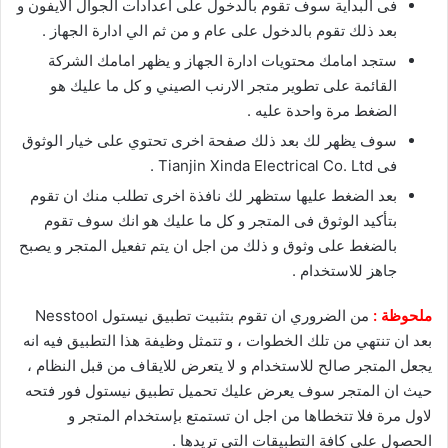
فى البداية سوف تقوم بالدخول على اعدادات الجوال الايفون و
بعد ذلك تقوم بالدخول على عام و من ثم الي ادارة الجهاز .
ستجد امامك محتويات ادارة الجهاز و يظهر امامك الشركة
القائمة على تطوير متجر الارنب الصيني و كل ما عليك هو
الضغط مرة واحدة عليه .
سوف يظهر لك بعد ذلك صفحة اخرى تحتوي على خيار الوثوق
فى Tianjin Xinda Electrical Co. Ltd .
بعد الضغط عليها ستظهر لك نافذة اخرى تطلب منك ان تقوم
بتأكيد الوثوق فى المتجر و كل ما عليك هو انك سوف تقوم
بالضغط على وثوق و ذلك من اجل ان يتم تفعيل المتجر و يصبح
جاهز للاستخدام .
ملحوظة :
من الضروري ان تقوم بتثبيت تطبيق نيستول Nesstool
بعد ان تنتهي من تلك الخطوات ، و تتمثل وظيفة هذا التطبيق فيه انه
يجعل المتجر صالح للاستخدام و لا يتعرض للايقاف من قبل النظام ،
حيث ان المتجر سوف يعرض عليك تحميل تطبيق نيستول فور فتحه
لاول مرة فلا تتخطاها من اجل ان تستمتع بإستخدام المتجر و
الحصول على كافة التطبيقات التي تريدها .