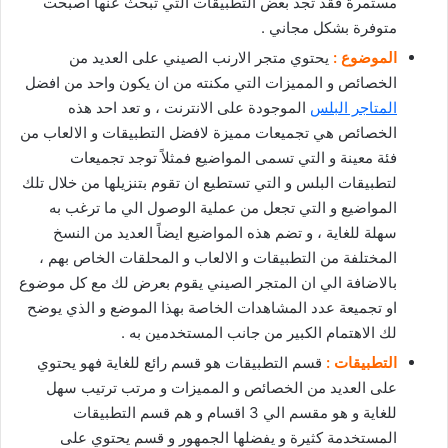
مستمرة فقد تجد بعض التطبيقات التي تبحث عنها اصبحت
متوفرة بشكل مجاني .
الموضوع :
يحتوي متجر الارنب الصيني على العديد من
الخصائص و المميزات التي مكنته من ان يكون واحد من افضل
المتاجر البلس
الموجودة على الانترنت ، و تعد احد هذه
الخصائص هي تجميعات مميزة لافضل التطبيقات و الالعاب من
فئة معينة و التي تسمى المواضيع فمثلاً توجد تجميعات
لتطبيقات البلس و التي تستطيع ان تقوم بتنزيلها من خلال تلك
المواضيع و التي تجعل من عملية الوصول الي ما ترغب به
سهلة للغاية ، و تضم هذه المواضيع ايضاً العديد من النسخ
المختلفة من التطبيقات و الالعاب و المحلقات الخاص بهم ،
بالاضافة الي ان المتجر الصيني يقوم بعرض لك مع كل موضوع
او تجميعة عدد المشاهدات الخاصة بهذا الموضع و الذي يوضح
لك الاهتمام الكبير من جانب المستخدمين به .
التطبيقات :
قسم التطبيقات هو قسم رائع للغاية فهو يحتوي
على العديد من الخصائص و المميزات و مرتب ترتيب سهل
للغاية و هو مقسم الي 3 اقسام و هم قسم التطبيقات
المستخدمة كثيرة و يفضلها الجمهور و قسم يحتوي على