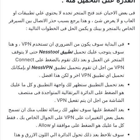
القدرة على التحميل منه :
فى بعض الاحيان عند فتح المتجر تجده لا يحتوي علي تطبيقات او
العاب و لا يعرض شئ ، و هذا يرجع بسبب حذر الاتصال بين السيرفر
الخاص بالمتجر و بينك و يكمن الحل فى الخطوات التالية :
فى البداية سوف يكون من الضروري ان تستخدم VPN ، و هنا
سوف يتوجب عليك تحميل
تطبيق Nesstool
حتى لا يتوقف
المتجر عن العمل و بعد ذلك تقوم بالضغط على Connect
VPN من اجل ان تقوم بتحميل تطبيق
NessVPN
او بإمكانك
تحميل اي تطبيق VPN اخر و لكن هذا افضل .
بعد تحميل التطبيق ستظهر لك واجهة التطبيق و كل ما عليك
هو الضغط على الدائرة البرتقالية المتواجدة فى منتصف
الشاشة من اجل ان يتم تفعيل VPN .
بعد الضغط عليها سوف تظهر لك رسالة تطلب منك ان تسمح
بعمل بعض التغييرات على VPN على الجوال الخاص بك ، فقط
كل ما عليك هو الضغط على موافقة او Allow .
سوف تلاحظ بعد ذلك تحول الدائرة الي اللون الازرق و هذا