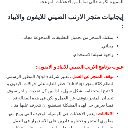
المميزة لكونه خالي تماما من الاعلانات المزعجة .
إيجابيات متجر الارنب الصيني للايفون والايباد
:
يمكنك المتجر من تحميل التطبيقات المدفوعة مجانا.
مجاني.
واجهة سهلة الاستخدام.
عيوب برنامج الارنب الصيني للايباد و الايفون :
توقف المتجر عن العمل :
تعتبر شركة Apple المطور الرسمي
لنظام iOS متجر TutuApp خطر للغاية على جوالات الايفون و
لا تتيح استخدامه بشكل سهل ، لذا بين كل تحديث و اخر سوف
تجد ان المتجر يتوقف عن العمل و لكن فى هذه المقالة قد
قمنا بعرض حل لهذه المشكلة تستطيع ان تتعرف عليها هنا .
الاعلانات :
يعتبر الاعلانات هي الوسيلة الوحيدة التي يربح منها
مطوري المتجر و تجعلهم قادرين على الاستمرار فى العمل
على المتجر و تطويره ، لذا فإن المتجر يحتوي على اعلانات