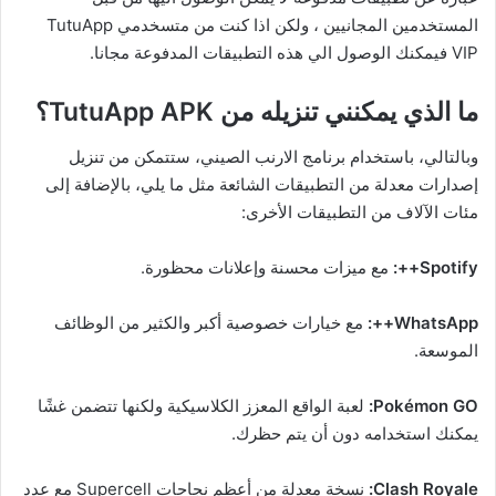
المستخدمين المجانيين ، ولكن اذا كنت من متسخدمي TutuApp
VIP فيمكنك الوصول الي هذه التطبيقات المدفوعة مجانا.
ما الذي يمكنني تنزيله من TutuApp APK؟
وبالتالي، باستخدام برنامج الارنب الصيني، ستتمكن من تنزيل
إصدارات معدلة من التطبيقات الشائعة مثل ما يلي، بالإضافة إلى
مئات الآلاف من التطبيقات الأخرى:
Spotify++:
مع ميزات محسنة وإعلانات محظورة.
WhatsApp++:
مع خيارات خصوصية أكبر والكثير من الوظائف
الموسعة.
Pokémon GO:
لعبة الواقع المعزز الكلاسيكية ولكنها تتضمن غشًا
يمكنك استخدامه دون أن يتم حظرك.
Clash Royale:
نسخة معدلة من أعظم نجاحات Supercell مع عدد