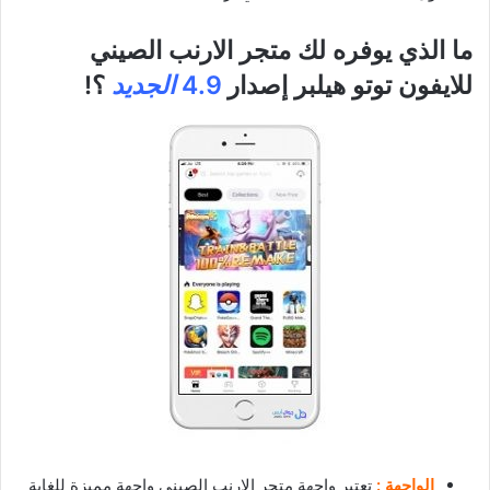
ما الذي يوفره لك متجر الارنب الصيني
للايفون توتو هيلبر إصدار
4.9
الجديد
؟!
الواجهة :
تعتبر واجهة متجر الارنب الصيني واجهة مميزة للغاية