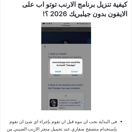
كيفية تنزيل برنامج الارنب توتو اب على
الايفون بدون جيلبريك 2026 ؟!
فى البداية نحب ان ننوه قبل ان تقوم بإجراء اي شئ ان تقوم
بإستخدام متصفح سفاري عند تحميل متجر الارنب الصيني من