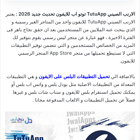
الارنب الصيني TutuApp توتو اب للايفون تحديث جديد 2026 :
يعتبر
الارنب الصيني TutuApp للايفون واحد من المتاجر الغير رسمية و
الذي يبحث عنه الملايين من المستخدمين بعد ان حقق نجاح باهر فى
الفترة الاخيرة ، فهو عبارة عن متجر ليس رسمي يقوم بتوفير لك
المزيد من الخصائص المستخدمين و التي تتضمن توفير التطبيقات
التي لا تستيطع تحميلها من متجر App Store المتجر الرسمي
للايفون.
بالاضافة الي
تحميل التطبيقات البلس على الايفون
و هي التطبيقات
المعدلة من التطبيقات الاصلية مثل يودل بلس و واتس اب بلس أو
يمكنك تحميل انستقرام بلس للايفون و سناب شات بلس و غيرها
فضلاً عن تحميل التطبيقات و الالعاب المدفوعة مجانا .