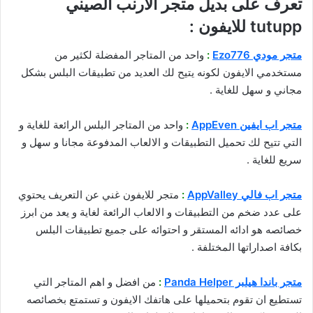
تعرف على بديل متجر الارنب الصيني
tutupp للايفون :
متجر مودي
Ezo776
:
واحد من المتاجر المفضلة لكثير من
مستخدمي الايفون لكونه يتيح لك العديد من تطبيقات البلس بشكل
مجاني و سهل للغاية .
متجر اب ايفين
AppEven
:
واحد من المتاجر البلس الرائعة للغاية و
التي تتيح لك تحميل التطبيقات و الالعاب المدفوعة مجانا و سهل و
سريع للغاية .
متجر اب فالي
AppValley
:
متجر للايفون غني عن التعريف يحتوي
على عدد ضخم من التطبيقات و الالعاب الرائعة لغاية و يعد من ابرز
خصائصه هو ادائه المستقر و احتوائه على جميع تطبيقات البلس
بكافة اصداراتها المختلفة .
متجر باندا هيلبر
Panda Helper
:
من افضل و اهم المتاجر التي
تستطيع ان تقوم بتحميلها على هاتفك الايفون و تستمتع بخصائصه