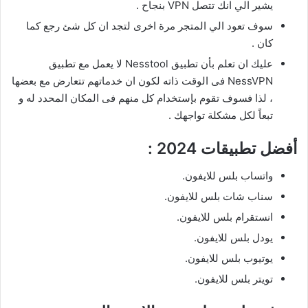
يشير الي انك تتصل VPN بنجاح .
سوف تعود الي المتجر مرة اخرى لتجد ان كل شئ رجع كما
كان .
عليك ان تعلم بأن تطبيق Nesstool لا يعمل مع تطبيق
NessVPN فى الوقت ذاته لكون ان خدماتهم تتعارض مع بعضها
، لذا فسوف تقوم بإستخدام كل منهم فى المكان المحدد له و
تبعاً لكل مشكلة تواجهك .
أفضل تطبيقات 2024 :
واتساب بلس للايفون.
سناب شات بلس للايفون.
انستقرام بلس للايفون.
يودل بلس للايفون.
يوتيوب بلس للايفون.
تويتر بلس للايفون.