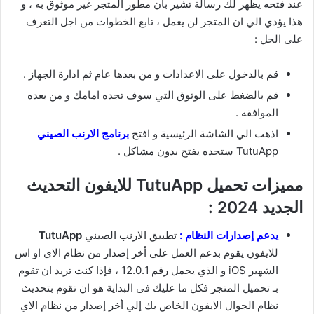
عند فتحه يظهر لك رسالة تشير بان مطور المتجر غير موثوق به ، و
هذا يؤدي الي ان المتجر لن يعمل ، تابع الخطوات من اجل التعرف
على الحل :
قم بالدخول على الاعدادات و من بعدها عام ثم ادارة الجهاز .
قم بالضغط على الوثوق التي سوف تجده امامك و من بعده
الموافقه .
اذهب الي الشاشة الرئيسية و افتح
برنامج الارنب الصيني
TutuApp ستجده يفتح بدون مشاكل .
مميزات تحميل TutuApp للايفون التحديث
الجديد 2024 :
يدعم إصدارات النظام :
تطبيق الارنب الصيني
TutuApp
للايفون يقوم بدعم العمل علي أخر إصدار من نظام الاي او اس
الشهير iOS و الذي يحمل رقم 12.0.1 ، فإذا كنت تريد ان تقوم
بـ تحميل المتجر فكل ما عليك فى البداية هو ان تقوم بتحديث
نظام الجوال الايفون الخاص بك إلي أخر إصدار من نظام الاي