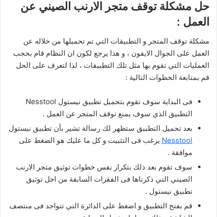
حل مشكلة توقف متجر الارنب الصيني عن
العمل :
مشكلة توقف المتجر و التطبيقات التي تم تحميلها من خلاله عن
العمل على الجوال الايفون ، و هذا يرجع لكون ان النظام قام بحجب
العمليات التي تقوم بها مثل تلك التطبيقات ، لذا لتعرف على الحل
قم بمتابعة الخطوات التالية :
فى البداية سوف تقوم بتحميل تطبيق نيستول Nesstool
التطبيق الذي سوف يمنع توقف المتجر عن العمل .
بعد تحميل التطبيق ستظهر لك رسالة تشير بأن تطبيق نيستول
Nesstool
يرغب فى التثبيت و كل ما عليك هو الضغط على
موافقة .
سوف تقوم بعد ذلك بتكرار نفس خطوات توثيق متجر الارنب
الصيني التي ذكرناها فى الفقرات السابقة من اجل توثيق
تطبيق نيستول .
قم بفتح التطبيق و اضغط على الدائرة التي تتواجد فى منتصف