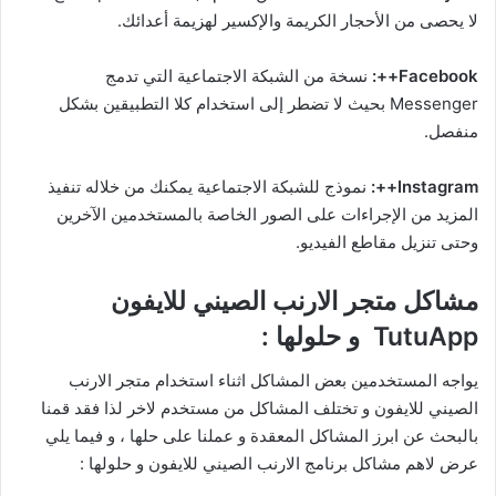
لا يحصى من الأحجار الكريمة والإكسير لهزيمة أعدائك.
Facebook++:
نسخة من الشبكة الاجتماعية التي تدمج
Messenger بحيث لا تضطر إلى استخدام كلا التطبيقين بشكل
منفصل.
Instagram++:
نموذج للشبكة الاجتماعية يمكنك من خلاله تنفيذ
المزيد من الإجراءات على الصور الخاصة بالمستخدمين الآخرين
وحتى تنزيل مقاطع الفيديو.
مشاكل متجر الارنب الصيني للايفون
TutuApp و حلولها :
يواجه المستخدمين بعض المشاكل اثناء استخدام متجر الارنب
الصيني للايفون و تختلف المشاكل من مستخدم لاخر لذا فقد قمنا
بالبحث عن ابرز المشاكل المعقدة و عملنا على حلها ، و فيما يلي
عرض لاهم مشاكل برنامج الارنب الصيني للايفون و حلولها :