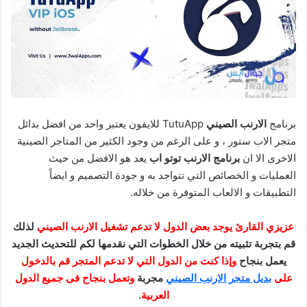
برنامج
الارنب الصيني
TutuApp للايفون يعتبر واحد من افضل بدائل
متجر الاب ستور ، و على الرغم من وجود الكثير من المتاجر الصينية
الاخرى الا ان
برنامج الارنب توتو اب
يعد هو الافضل من حيث
العمليات و الخصائص التي تتواجد به و جودة التصميم و ايضاً
التطبيقات و الالعاب المتوفرة من خلاله.
عزيزي القارئ يوجد بعض الدول لا تدعم تشغيل الارنب الصيني
لذلك
قم بتجربة تثبيته من خلال الخطوات التي نقدمها لكم للتحديث الجديد
يعمل بنجاح
وإذا كنت من الدول التي لا تدعم المتجر قم بالدخول
على
بديل متجر الارنب الصيني
مجربة
وتعمل بنجاح فى جميع الدول
العربية
.