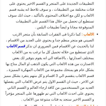
التطبيقات الجديدة على المتجر و القسم الاخير يحتوي على
فئات مختلفة من التطبيقات ، و سوف تلاحظ انه يشبه قسم
الالعاب و لكن مع اختلاف المحتوى بالتأكيد ، حيث انك سوف
تستطيع ان تحصل من خلال هذا القسم على التطبيقات
المدوفوعة مجانا و ايضاً تطبيقات البلس .
الالعاب :
كما ذكرنا فى الفقرات السابقة بأن متجر الارنب
الصيني هو متجر منظم جدا و يحتوي على العديد من الاقسام ،
لذا بالحديث عن الاقسام فمن الضروري ان نذكر
قسم الالعاب
الذي تستطيع من خلاله تحميل كل ما ترغب به من الالعاب
بمختلف اصدارتها ، بالاضافة الي انه يقوم بتوفير لك بعض
الاصدارت من هذه الالعاب التي يكون الذهب او المال متاح بها
بشكل عام هو يمنحك مجموعة من الالعاب المهكرة المميزة ،
قسم الالعاب ينقسم الي 3 اقسام و كل منهم ينفرد بشكل مميز
عن الاخر ، حيث ان القسم الاول يتم عرض الالعاب التي يفضلها
العديد من المستخدمين من كافة ارجاء العالم و القسم الثاني
يحتوي على احدث الالعاب التي تم ظهورها على المتجر مؤخراً
و القسم الاخير ستجد به فئات متنوعة من الالعاب .