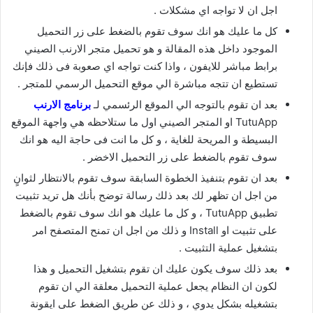
اجل ان لا تواجه اي مشكلات .
كل ما عليك هو انك سوف تقوم بالضغط على زر التحميل
الموجود داخل هذه المقالة و هو تحميل متجر الارنب الصيني
برابط مباشر للايفون ، واذا كنت تواجه اي صعوبة فى ذلك فإنك
تستطيع ان تتجه مباشرة الي موقع التحميل الرسمي للمتجر .
بعد ان تقوم بالتوجه الي الموقع الرئسمي لـ
برنامج الارنب
TutuApp او المتجر الصيني اول ما ستلاحظه هي واجهة الموقع
البسيطة و المريحة للغاية ، و كل ما انت فى حاجة اليه هو انك
سوف تقوم بالضغط على زر التحميل الاخضر .
بعد ان تقوم بتنفيذ الخطوة السابقة سوف تقوم بالانتظار لثوانٍ
من اجل ان تظهر لك بعد ذلك رسالة توضح بأنك هل تريد تثبيت
تطبيق TutuApp ، و كل ما عليك هو انك سوف تقوم بالضغط
على تثبيت او Install و ذلك من اجل ان تمنح المتصفح امر
بتشغيل عملية التثبيت .
بعد ذلك سوف يكون عليك ان تقوم بتشغيل التحميل و هذا
لكون ان النظام يجعل عملية التحميل معلقة الي ان تقوم
بتشغيله بشكل يدوي ، و ذلك عن طريق الضغط على ايقونة