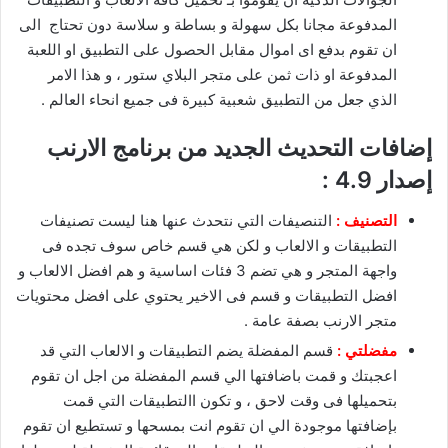
المدفوعة مجانا بكل سهولة و بساطة و سلاسة دون تحتاج الى
ان تقوم بدفع اى اموال مقابل الحصول على التطبيق او اللعبة
المدفوعة او ذات ثمن على متجر البلاي ستور ، و هذا الامر
الذي جعل من التطبيق شعبية كبيرة فى جميع انحاء العالم .
إضافات التحديث الجديد من برنامج الارنب
إصدار 4.9 :
التصنيف :
التنصيفات التي نتحدث عنها هنا ليست تصنيفات
التطبيقات و الالعاب و لكن هي قسم خاص سوف تجده فى
واجهة المتجر و هي تضم 3 فئات اساسية و هم افضل الالعاب و
افضل التطبيقات و قسم فى الاخير يحتوي على افضل محتويات
متجر الارنب بصفة عامة .
مفضلتي :
قسم المفضلة يضم التطبيقات و الالعاب التي قد
اعجبتك و قمت باضافتها الي قسم المفضلة من اجل ان تقوم
بتحميلها فى وقت لاحق ، و تكون االتطبيقات التي قمت
بإضافتها موجودة الي ان تقوم انت بمسحها و تستطيع ان تقوم