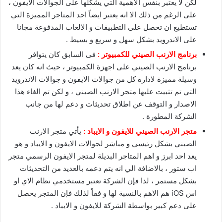
لكن لا يعتبر بنفس الاهمية التي يشكلها على الجوالات الايفون ،
على الرغم من ذلك الا انه يعتبر ايضاً احد المتاجر المميزة التي
تستطيع ان تحصل على التطبيقات و الالعاب المدفوعة مجانا
على الاندرويد بشكل سهل و سريع و بسيط .
برنامج الارنب الصيني للكمبيوتر :
فى السابق كان يتوافر
برنامج الارنب الصيني على اجهزة الكمبيوتر ، حيث انه كان يعد
وسيلة مميزة لادارة كل من جوالات الايفون و جوالات الاندرويد
التي تم تثبيت عليها متجر الارنب الصيني ، و لكن تم الغاء هذا
الاصدار و التوقف عن اطلاق تحديثات و دعم لها من جانب
الشركة المطورة .
متجر الارنب الصيني للايفون و الايباد :
يأتي متجر الارنب
الصيني بشكل رئيسي و مباشر لجوالات الايفون و الايباد و هو
يعد احد ابرز و اهم المتاجر البديلة لمتجر الايفون الرسمي متجر
اب ستور ، بالاضافة الي انه يتم دعمه بالعديد من التحديثات
بشكل مستمر ، لذا فإن الشركة تعتبر مستخدمي نظام الاي او
اس iOS هم الاهم بالنسبة لها و فقاً لذلك فإن المتجر يحصل
على دعم كبير بواسطة الشركة للايفون و الايباد .