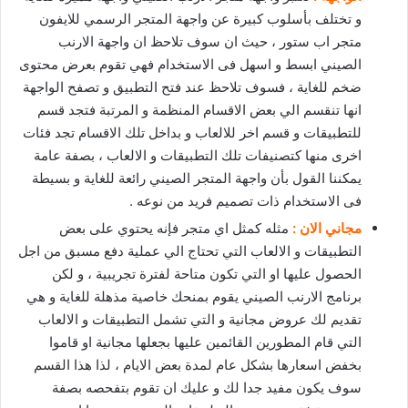
و تختلف بأسلوب كبيرة عن واجهة المتجر الرسمي للايفون
متجر اب ستور ، حيث ان سوف تلاحظ ان واجهة الارنب
الصيني ابسط و اسهل فى الاستخدام فهي تقوم بعرض محتوى
ضخم للغاية ، فسوف تلاحظ عند فتح التطبيق و تصفح الواجهة
انها تنقسم الي بعض الاقسام المنظمة و المرتبة فتجد قسم
للتطبيقات و قسم اخر للالعاب و بداخل تلك الاقسام تجد فئات
اخرى منها كتصنيفات تلك التطبيقات و الالعاب ، بصفة عامة
يمكننا القول بأن واجهة المتجر الصيني رائعة للغاية و بسيطة
فى الاستخدام ذات تصميم فريد من نوعه .
مجاني الان :
مثله كمثل اي متجر فإنه يحتوي على بعض
التطبيقات و الالعاب التي تحتاج الي عملية دفع مسبق من اجل
الحصول عليها او التي تكون متاحة لفترة تجريبية ، و لكن
برنامج الارنب الصيني يقوم بمنحك خاصية مذهلة للغاية و هي
تقديم لك عروض مجانية و التي تشمل التطبيقات و الالعاب
التي قام المطورين القائمين عليها بجعلها مجانية او قاموا
بخفض اسعارها بشكل عام لمدة بعض الايام ، لذا هذا القسم
سوف يكون مفيد جدا لك و عليك ان تقوم بتفحصه بصفة