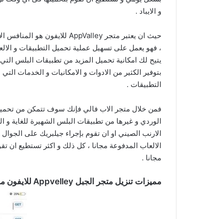
و الايباد .
، فهو يعمل على تسهيل عملية تحميل التطبيقات و الالع
يتيح لك امكانية تحميل المزيد من تطبيقات البلس التي
بتوفير الكثير من الادوات و الامكانيات و الخدمات الت
التطبيقات .
فمن خلال متجر الاب فالي فإنك سوف تتمكن من تحمي
الوردي و غيرها من تطبيقات البلس الشهيرة للغاية و ا
الارنب الصيني او ان تقوم بإجراء جيلبريك على الجوال 
الالعاب المدفوعة مجانا ، كل ذلك و اكثر تستطيع ان تق
مجانا .
مميزات تنزيل متجر الجبل Appvelley للايفون مجانا اخر اصدار :