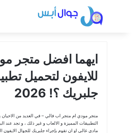
ايهما افضل متجر مو
للايفون لتحميل تطب
جلبريك ؟! 2026
متجر مودي ام متجر اب فالي – في العديد من الاحيان 
التطبيقات المميزة و الالعاب و غير ذلك ، و تجد عند ال
مادي غالي او ان تقوم بإجراء جلبريك للجوال الايفون 