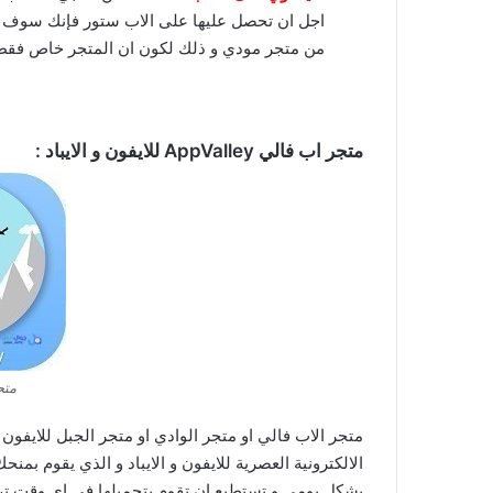
اجل ان تحصل عليها على الاب ستور فإنك سوف تج
من متجر مودي و ذلك لكون ان المتجر خاص فقط ب
متجر مودي 
متجر اب فالي
AppValley
للايفون و الايباد :
متجر ey
متجر الاب فالي او متجر الوادي او متجر الجبل للايفون 
الالكترونية العصرية للايفون و الايباد و الذي يقوم ب