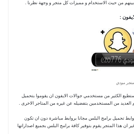
نهم من حيث الاستخدام و مميزات كل متجر و وجهة نظرنا .
يفون :
متجر مودي
ي يستطيع الكثير من مستخدمي جوالات الايفون ان يقوموا بتحميل
 العديد من المستخدمين بتفضيله عن غيره من المتاجر الاخرى .
مل على توفير كافة روابط تحميل برامج البلس مجانا بروابط مباشرة دون ان تكون
 ان هذا المتجر يقوم بتوفير كافة برامج البلس بجميع اصداراتها