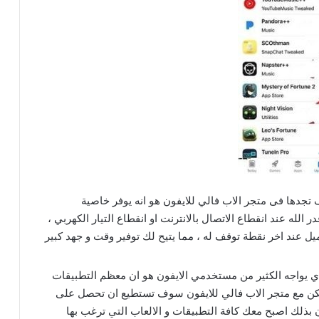
تجدها فى متجر الاب فالي للايفون هو انه يوفر خاصية
 الله عند انقطاع الاتصال بالانترنت او انقطاع التيار الكهربي ،
 عند اخر نقطة توقف له ، مما يتيح لك توفير وقت و جهد كبير
ذي يواجه الكثير من مستخدمي الايفون هو ان معظم التطبيقات
 لكن مع متجر الاب فالي للايفون سوف تستطيع ان تحصل على
ن بذلك اصبح معك كافة التطبيقات و الالعاب التي ترغب بها