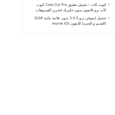
كيوت كات – تحميل تطبيق Cute Cut Pro كيوت
كات برو للايفون بدون جلبريك لتحرير الفيديوهات
تحميل ايموفي برو 3.0.5 بدون علامة مائية 2026
(القديم و الجديد) للايفون imovie iOS