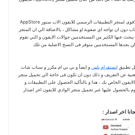
حيث ان يعتبر متجر AppValley للايفون هو المنافس الاقوى لمتجر التطبيقات الرسمي للايفون الاب ستور AppStore
اب دون ان تواجه اي صعوبة او مشاكل ، بالاضافة الي ان المتجر
 يبحث عنها الكثير من المستخدمين جوالات الايفون و التي تقوم
ي لن يجدها المستخدمين متوفر فى النسخ الاصلية من تلك
ل تطبيق
انستقرام بلس
و ايضاً و بي بي ام مكرر و سناب شات
لغنية عن التعريف و ذلك دون ان تكون فى حاجة الي تحميل متجر
الايفون الخاص بك ، هذا و بالتأكيد الحصول على التطبيقات و
وم بالحصول عليها عبر تحميل متجر الوادي للايفون اخر اصدار