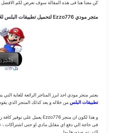
كن معنا هنا فى هذه المقالة سوف نعرض لكم الافضل بي
متجر مودي
Ezzo776
لتحميل تطبيقات البلس للا
يعتبر متجر مودي احد ابرز المتاجر الرائعة للغاية الت
تطبيقات البلس
من خلاله و يعد كذلك المتجر الذي يقوم
و هذا لكون ان متجر Ezzo776 يع
فى حاجة الي دفع اي مقابل مادي او حتى اشتراكات ، غير
التي تم صدورها بها .