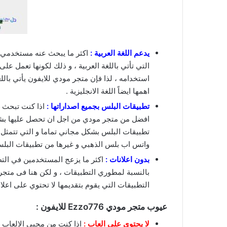
يدعم اللغة العربية :
اكثر ما يبحث عنه مستخدمي ج
التي تأتي باللغة العربية ، و ذلك لكونها تعمل 
استخدامه ، لذا فإن متجر مودي للايفون يأتي باللغة
اهمها ايضاً اللغة الانجليزية .
تطبيقات البلس بجميع اصداراتها :
اذا كنت تبحث ع
افضل من متجر مودي من اجل ان تحصل عليها بشكل
تطبيقات البلس بشكل مجاني تماما و التي تتم
واتس اب بلس الذهبي و غيرها من تطبيقات البلس 
بدون اعلانات :
اكثر ما يزعج المستخدمين في التط
بالنسبة لمطوري التطبيقات ، و لكن هنا فى متجر 
التطبيقات التي يقوم بتقديمها لا تحتوي على اعل
عيوب متجر مودي
Ezzo776
للايفون :
لا يحتوي على العاب :
اذا كنت من محبي الالعاب و