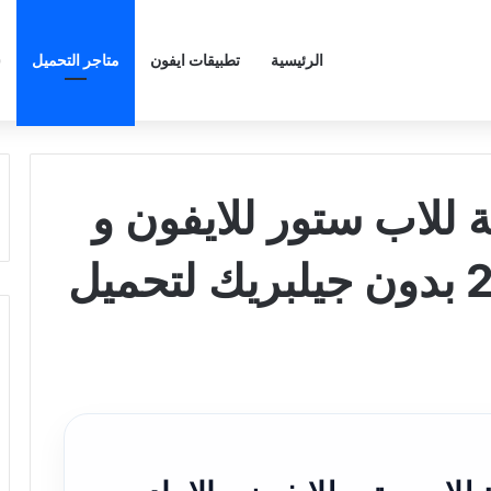
الرئيسية
تطبيقات ايفون
متاجر التحميل
ش
 بديلة للاب ستور للايفون و
الايباد 2026 – 2026 بدون جيلبريك لتحميل