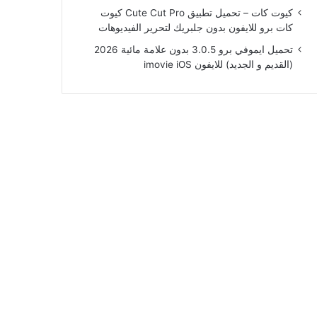
كيوت كات – تحميل تطبيق Cute Cut Pro كيوت
كات برو للايفون بدون جلبريك لتحرير الفيديوهات
تحميل ايموفي برو 3.0.5 بدون علامة مائية 2026
(القديم و الجديد) للايفون imovie iOS