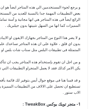
بعض التطبيقات المهمة جدا بالنسبة للعديد من المستخدم
الرائع ايضاً فى هذه المتاجر هي انها مجانية و آمنة تم
المميزات كما انها من السهل تثبيتها بدون جيلبريك .
و لا يضر هذا النوع من المتاجر بجهازك الايفون او الايباد
بدون اي قلق ، علاوة على ان هذه المتاجر تساعدك على 
المتمثلة فى تطبيقات البلس مثل سناب شات بلس او ان
و من اجل ان تقوم بإستخدام هذه المتاجر يجب ان تتأكد
يكن الامر كذلك فقد لا يعمل المتجراو التطبيقات التي تق
تستطيع ان تحصل على الالاف من التطبيقات المميزة و ا
الاب ستور .
1- متجر تويك بوكس TweakBox :