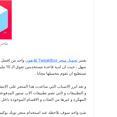
متاجر 
يعتبر
تحميل متجر TweakBox للايفون
واحد من افضل و 
تستطيع ان تقوم بتحميلها مجانا .
و تعد ابرز الاسباب التي ساعدت هذا المتجر على الانتش
و التطبيقات و التي تضم تطبيقات الاب ستور المدفوعة ا
المهكرة و غيرها من الفئات و الاقسام الموجودة داخل ا
شئ واحد سوف تلاحظه عند استخدام متجر تويك بوكس و 