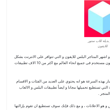
بديلة للاب ستور
للايفون
اشهر المتاجر البلس للايفون و التي تتوافر على الانترنت بشكل
سهل ، حيث ان لديه قاعدة مستخدمين تفوق الـ 10 مليون مستخدم فى جميع انحاء العالم مع اكثر من 10 الاف تطبيقات
ار بهذه السرعة هو انه يحتوي على العديد من الفئات و الاقسام
لتي تستطيع تحميلها مجانا و ايضاً تطبيقات البلس و الالعاب
لمتجر .
هو الاعلانات ، و مع ذلك فإنك سوف تستطيع ان تقوم بإزالتها