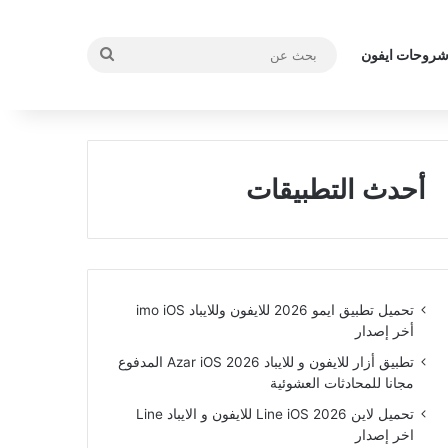
بحث
روحات ايفون
عن
أحدث التطبيقات
تحميل تطبيق ايمو 2026 للايفون وللايباد imo iOS
أخر إصدار
تطبيق أزار للايفون و للايباد Azar iOS 2026 المدفوع
مجانا للمحادثات العشوئية
تحميل لاين Line iOS 2026 للايفون و الايباد Line
اخر إصدار