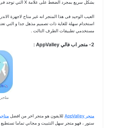
بشكل سريع بمجرد الضغط على علامة X التي توجد فى الركن الايمن العلوي من الشاشة .
العيب الوحيد فى هذا المتجر انه غير متاح لاجهزة الاند
مستخدمي تطبيقات الطرف التالت .
2- متجر اب فالي AppValley :
متاجر 
متجر AppValley
للايفون هو متجر اخر من افضل
متاجر
ستور ، فهو متجر سهل التثبيت و مجاني تماما تستطيع 