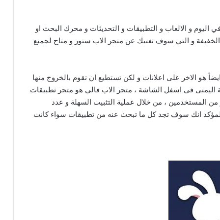
اليوم و الالعاب و التطبيقات و التحديثات و محرك البحث او
الخفيفة و التي سوف تغنيك عن متجر الاب ستور و متاح لجميع
TweakBo فإن متجر AppValley يحتوي ايضاً هو الاخر على اعلانات و لكن تستطيع ان تقوم بالخروج منها
 اليمنى فى اسفل الشاشة ، متجر الاب فالي هو متجر تطبيقات
ر من المستخدمين ، من خلال عملية التثبيت السهلة و عدد
لمؤكد انك سوف تجد كل ما تبحث عنه من تطبيقات سواء كانت