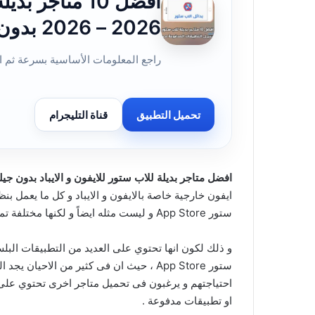
افضل 10 متاجر 
2026 – 2026 بدون جيلبريك لتحميل التطبيقات
راجع المعلومات الأساسية بسرعة ثم ان
تحميل التطبيق
قناة التليجرام
افضل متاجر بديلة للاب ستور للايفون و الايباد بدون جيلبريك 2026 – 
ايفون خارجية خاصة بالايفون و الايباد و كل ما يعمل بن
ستور App Store و ليست مثله ايضاً و لكنها مختلفة تماماً عنه .
و ذلك لكون انها تحتوي على العديد من التطبيقات البلس
ستور App Store ، حيث ان فى كثير من الاح
احتياجتهم و يرغبون فى تحميل متاجر اخرى تحتوي على 
او تطبيقات مدفوعة .