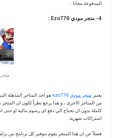
المدفوعة مجانا .
4- متجر مودي Ezo776 :
متاجر 
يعتبر
متجر مودي
ezo776
هو احد المتاجر المذهلة الت
من المتاجر الاخرى ، و هذا يرجع نظراً لكون ان المتجر
كاملة بدون ان تحتاج الي دفع اى رسوم مالية او حتى 
اشتراكات شهرية .
فضلاً عن ان هذا المتجر يقوم بتوفير كل برنامج من برا